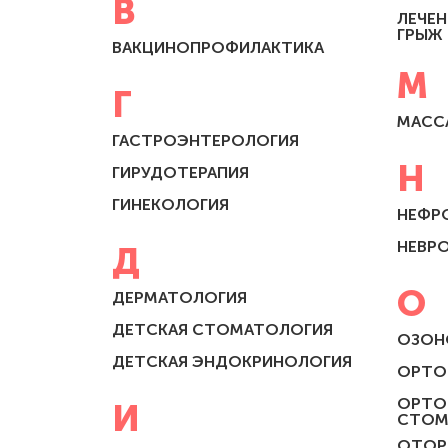
В
ЛЕЧЕ
ГРЫЖ
ВАКЦИНОПРОФИЛАКТИКА
М
Г
МАСС
ГАСТРОЭНТЕРОЛОГИЯ
Н
ГИРУДОТЕРАПИЯ
ГИНЕКОЛОГИЯ
НЕФР
НЕВР
Д
О
ДЕРМАТОЛОГИЯ
ДЕТСКАЯ СТОМАТОЛОГИЯ
ОЗОН
ДЕТСКАЯ ЭНДОКРИНОЛОГИЯ
ОРТО
ОРТО
И
СТОМ
ОТОР