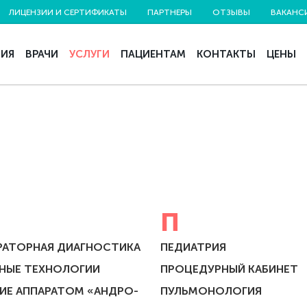
ЛИЦЕНЗИИ И СЕРТИФИКАТЫ
ПАРТНЕРЫ
ОТЗЫВЫ
ВАКАНС
НИЯ
ВРАЧИ
УСЛУГИ
ПАЦИЕНТАМ
КОНТАКТЫ
ЦЕНЫ
П
РАТОРНАЯ ДИАГНОСТИКА
ПЕДИАТРИЯ
РНЫЕ ТЕХНОЛОГИИ
ПРОЦЕДУРНЫЙ КАБИНЕТ
ИЕ АППАРАТОМ «АНДРО-
ПУЛЬМОНОЛОГИЯ