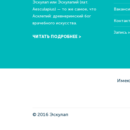
Эскулап или Эскулапий (лат.
Aesculapius) — то же самое, что
Ваканси
Асклепий: древнеримский бог
Контак
врачебного искусства.
Запись 
ЧИТАТЬ ПОДРОБНЕЕ >
Имеют
© 2016 Эскулап