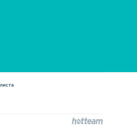
алиста