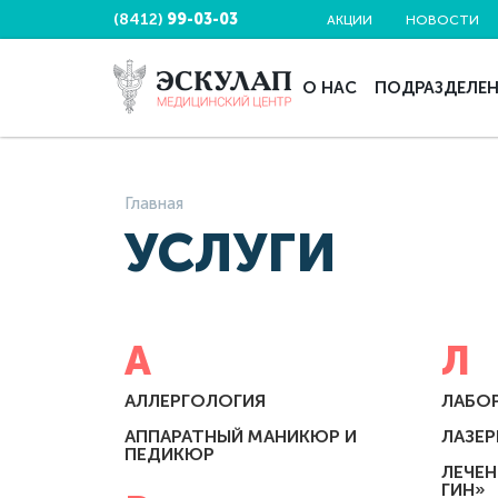
(8412)
99-03-03
АКЦИИ
НОВОСТИ
О НАС
ПОДРАЗДЕЛЕ
Главная
УСЛУГИ
А
Л
АЛЛЕРГОЛОГИЯ
ЛАБО
АППАРАТНЫЙ МАНИКЮР И
ЛАЗЕ
ПЕДИКЮР
ЛЕЧЕН
ГИН»