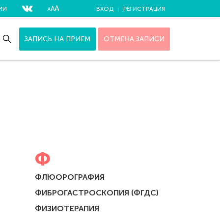
А
А
ИИ
ВХОД
РЕГИСТРАЦИЯ
А
ЗАПИСЬ НА ПРИЕМ
ОТМЕНА ЗАПИСИ
Ф
ФЛЮОРОГРАФИЯ
ФИБРОГАСТРОСКОПИЯ (ФГДС)
ФИЗИОТЕРАПИЯ