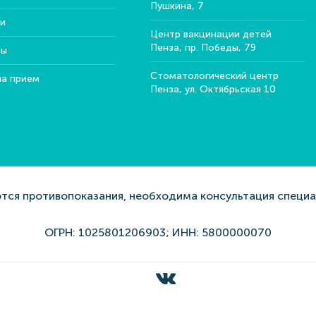
Пушкина, 7
и
Центр вакцинации детей
Пенза, пр. Победы, 79
ты
Стоматологический центр
на прием
Пенза, ул. Октябрьская 10
ся противопоказания, необходима консультация специ
ОГРН: 1025801206903; ИНН: 5800000070