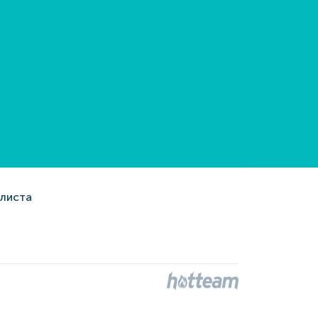
алиста