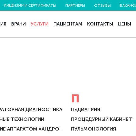
ЛИЦЕНЗИИ И СЕРТИФИКАТЫ
ПАРТНЕРЫ
ОТЗЫВЫ
ВАКАНС
НИЯ
ВРАЧИ
УСЛУГИ
ПАЦИЕНТАМ
КОНТАКТЫ
ЦЕНЫ
П
РАТОРНАЯ ДИАГНОСТИКА
ПЕДИАТРИЯ
РНЫЕ ТЕХНОЛОГИИ
ПРОЦЕДУРНЫЙ КАБИНЕТ
ИЕ АППАРАТОМ «АНДРО-
ПУЛЬМОНОЛОГИЯ