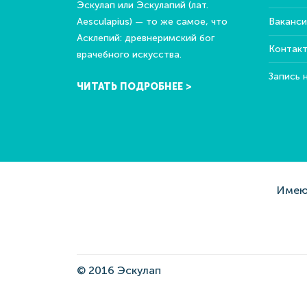
Эскулап или Эскулапий (лат.
Aesculapius) — то же самое, что
Ваканси
Асклепий: древнеримский бог
Контак
врачебного искусства.
Запись 
ЧИТАТЬ ПОДРОБНЕЕ >
Имеют
© 2016 Эскулап