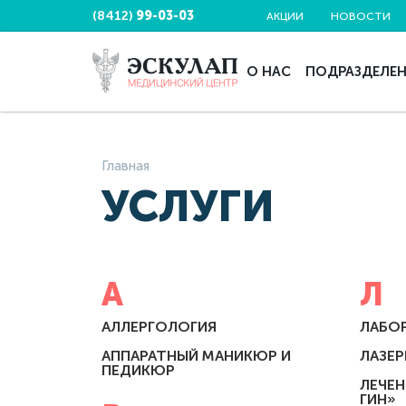
(8412)
99-03-03
АКЦИИ
НОВОСТИ
О НАС
ПОДРАЗДЕЛЕ
Главная
УСЛУГИ
А
Л
АЛЛЕРГОЛОГИЯ
ЛАБО
АППАРАТНЫЙ МАНИКЮР И
ЛАЗЕ
ПЕДИКЮР
ЛЕЧЕН
ГИН»