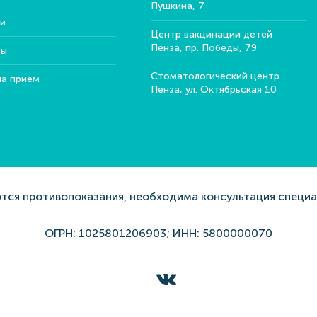
Пушкина, 7
и
Центр вакцинации детей
Пенза, пр. Победы, 79
ты
Стоматологический центр
на прием
Пенза, ул. Октябрьская 10
ся противопоказания, необходима консультация специ
ОГРН: 1025801206903; ИНН: 5800000070