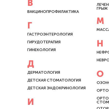
В
ЛЕЧЕ
ГРЫЖ
ВАКЦИНОПРОФИЛАКТИКА
М
Г
МАСС
ГАСТРОЭНТЕРОЛОГИЯ
Н
ГИРУДОТЕРАПИЯ
ГИНЕКОЛОГИЯ
НЕФР
НЕВР
Д
О
ДЕРМАТОЛОГИЯ
ДЕТСКАЯ СТОМАТОЛОГИЯ
ОЗОН
ДЕТСКАЯ ЭНДОКРИНОЛОГИЯ
ОРТО
ОРТО
И
СТОМ
ОТОР