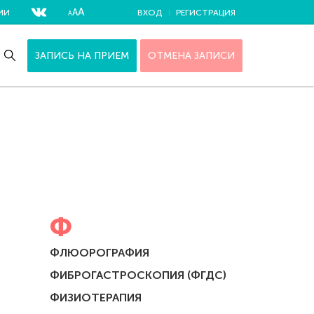
А
А
ИИ
ВХОД
РЕГИСТРАЦИЯ
А
ЗАПИСЬ НА ПРИЕМ
ОТМЕНА ЗАПИСИ
Ф
ФЛЮОРОГРАФИЯ
ФИБРОГАСТРОСКОПИЯ (ФГДС)
ФИЗИОТЕРАПИЯ