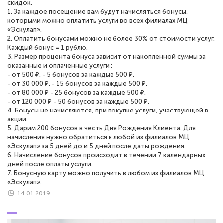
скидок.
1. За каждое посещение вам будут начисляться бонусы,
которыми можно оплатить услуги во всех филиалах МЦ
«Эскулап».
2. Оплатить бонусами можно не более 30% от стоимости услуг.
Каждый бонус = 1 рублю.
3. Размер процента бонуса зависит от накопленной суммы за
оказанные и оплаченные услуги :
- от 500 ₽. - 5 бонусов за каждые 500 ₽.
- от 30 000 ₽. - 15 бонусов за каждые 500 ₽.
- от 80 000 ₽ - 25 бонусов за каждые 500 ₽.
- от 120 000 ₽ - 50 бонусов за каждые 500 ₽.
4. Бонусы не начисляются, при покупке услуги, участвующей в
акции.
5. Дарим 200 бонусов в честь Дня Рождения Клиента. Для
начисления нужно обратиться в любой из филиалов МЦ
«Эскулап» за 5 дней до и 5 дней после даты рождения.
6. Начисление бонусов происходит в течении 7 календарных
дней после оплаты услуги.
7. Бонусную карту можно получить в любом из филиалов МЦ
«Эскулап».
14.01.2019